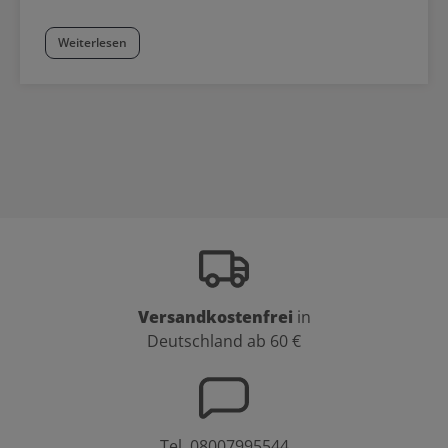
Weiterlesen
Versandkostenfrei
in
Deutschland ab 60 €
Tel.
08007995544