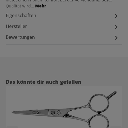
Qualität wird…
Mehr
Eigenschaften
Hersteller
Bewertungen
Produktgalerie überspringen
Das könnte dir auch gefallen