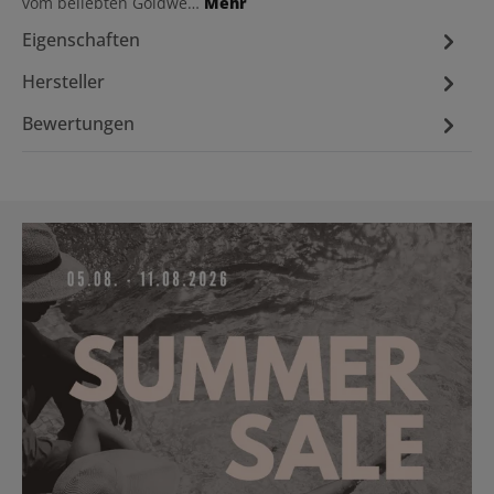
vom beliebten Goldwe…
Mehr
Eigenschaften
Hersteller
Bewertungen