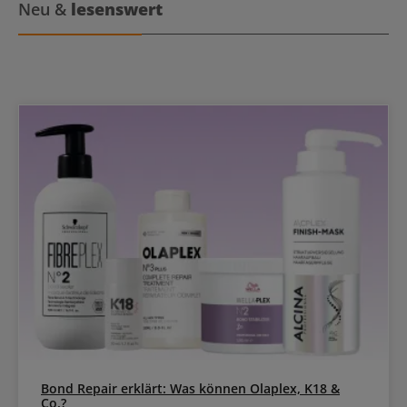
Neu &
lesenswert
Bond Repair erklärt: Was können Olaplex, K18 &
Co.?