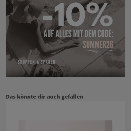
Produktgalerie überspringen
Das könnte dir auch gefallen