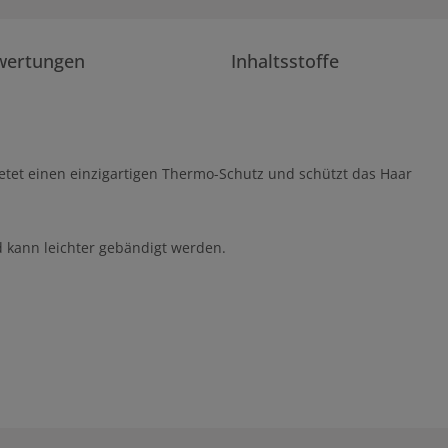
wertungen
Inhaltsstoffe
ietet einen einzigartigen Thermo-Schutz und schützt das Haar
nd kann leichter gebändigt werden.