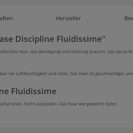
aften
Hersteller
Be
se Discipline Fluidissime"
ebellisches Haar, das Bändigung und Glättung braucht. Das Spray b
Haar vor Luftfeuchtigkeit und Hitze. Das Haar ist geschmeidiger u
ne Fluidissime
ufsprühen. Nicht ausspülen. Das Haar wie gewohnt stylen.