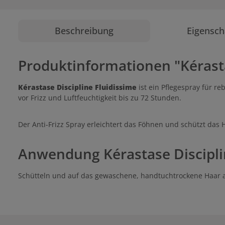
Beschreibung
Eigensch
Produktinformationen "Kérasta
Kérastase Discipline Fluidissime
ist ein Pflegespray für r
vor Frizz und Luftfeuchtigkeit bis zu 72 Stunden.
Der Anti-Frizz Spray erleichtert das Föhnen und schützt das 
Anwendung Kérastase Discipli
Schütteln und auf das gewaschene, handtuchtrockene Haar a