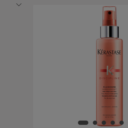
Bildergalerie überspringen