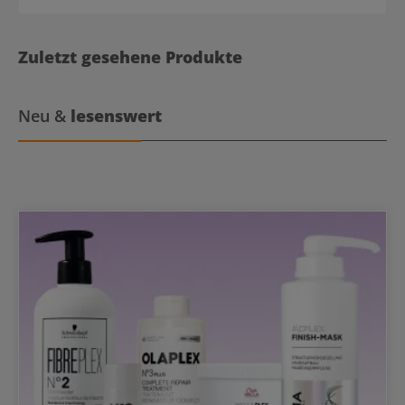
erwärmen Skin Tonic auf das Handtuch sprühen Handtuch auf das
Gesicht legen
Zuletzt gesehene Produkte
Neu &
lesenswert