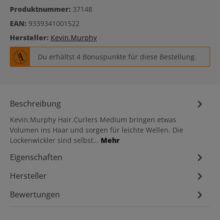
Produktnummer:
37148
EAN:
9339341001522
Hersteller:
Kevin.Murphy
Du erhältst 4 Bonuspunkte für diese Bestellung.
Beschreibung
Kevin.Murphy Hair.Curlers Medium bringen etwas
Volumen ins Haar und sorgen für leichte Wellen. Die
Lockenwickler sind selbst…
Mehr
Eigenschaften
Hersteller
Bewertungen