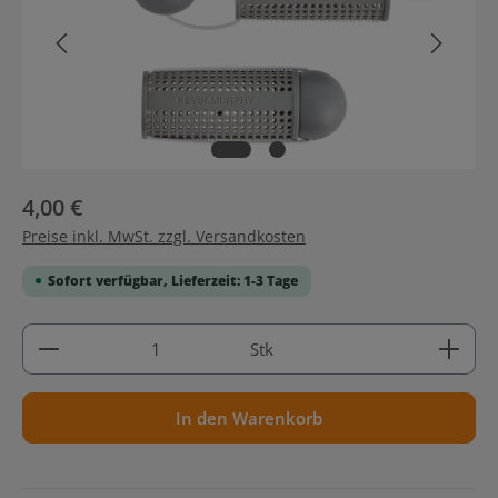
4,00 €
Preise inkl. MwSt. zzgl. Versandkosten
Sofort verfügbar, Lieferzeit: 1-3 Tage
Produkt Anzahl: Gib den gewünschten Wert ein ode
Stk
In den Warenkorb