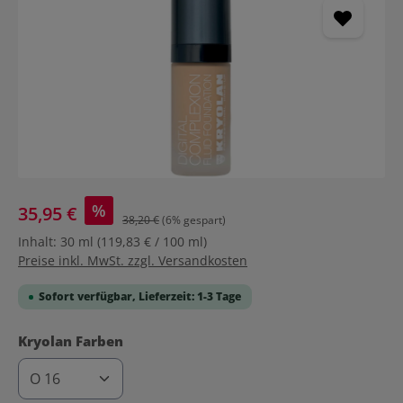
%
35,95 €
38,20 €
(6% gespart)
Inhalt:
30 ml
(119,83 € / 100 ml)
Preise inkl. MwSt. zzgl. Versandkosten
Sofort verfügbar, Lieferzeit: 1-3 Tage
auswählen
Kryolan Farben