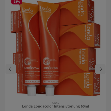
28
%
42260
Londa Londacolor Intensivtönung 60ml