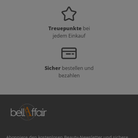
Treuepunkte
bei
jedem Einkauf
Sicher
bestellen und
bezahlen
Abonniere den kostenlosen Beauty-Newsletter und sichere