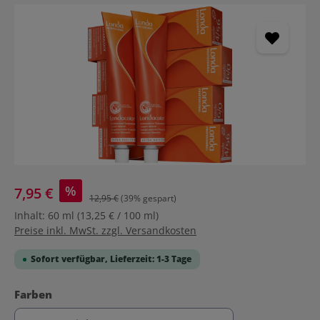
Bildergalerie überspringen
%
7,95 €
12,95 €
(39% gespart)
Inhalt:
60 ml
(13,25 € / 100 ml)
Preise inkl. MwSt. zzgl. Versandkosten
Sofort verfügbar, Lieferzeit: 1-3 Tage
auswählen
Farben