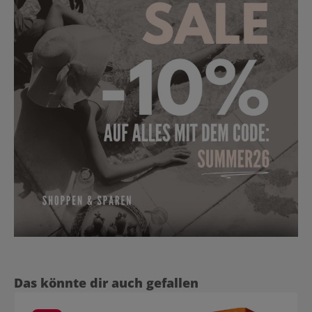
Produktgalerie überspringen
Das könnte dir auch gefallen