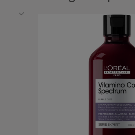
Bildergalerie überspringen