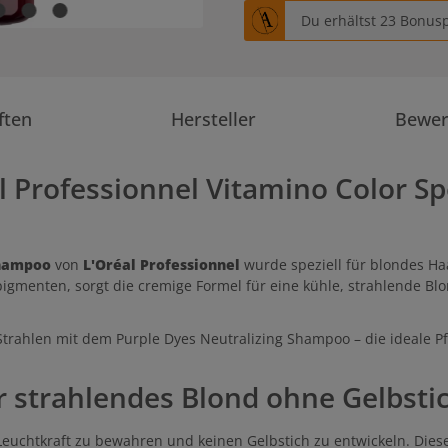
Du erhältst 23 Bonusp
ften
Hersteller
Bewe
l Professionnel Vitamino Color S
Shampoo
von
L'Oréal Professionnel
wurde speziell für blondes Ha
igmenten, sorgt die cremige Formel für eine kühle, strahlende Blo
trahlen mit dem Purple Dyes Neutralizing Shampoo – die ideale Pfl
ür strahlendes Blond ohne Gelbsti
Leuchtkraft zu bewahren und keinen Gelbstich zu entwickeln. Diese