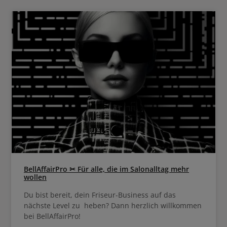
BellAffairPro ✂ Für alle, die im Salonalltag mehr
wollen
Du bist bereit, dein Friseur-Business auf das
nächste Level zu heben? Dann herzlich willkommen
bei BellAffairPro!