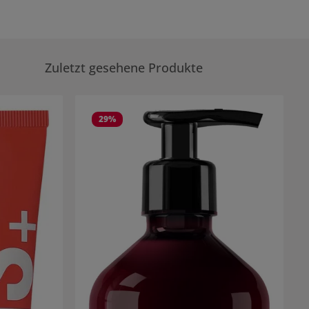
Zuletzt gesehene Produkte
29
%