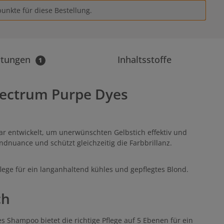
unkte für diese Bestellung.
rtungen
Inhaltsstoffe
1
pectrum Purpe Dyes
ar entwickelt, um unerwünschten Gelbstich effektiv und
ndnuance und schützt gleichzeitig die Farbbrillanz.
ege für ein langanhaltend kühles und gepflegtes Blond.
ch
s Shampoo bietet die richtige Pflege auf 5 Ebenen für ein