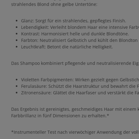
strahlendes Blond ohne gelbe Untertöne:
Glanz: Sorgt für ein strahlendes, gepflegtes Finish.
Lebendigkeit: Verleiht blondem Haar eine intensive Far
Kontrast: Harmonisiert helle und dunkle Blondtöne.
Farbton: Neutralisiert Gelbstich und kühlt den Blondton
Leuchtkraft: Betont die natürliche Helligkeit.
Das Shampoo kombiniert pflegende und neutralisierende Eig
Violetten Farbpigmenten: Wirken gezielt gegen Gelbstich
Ferulasäure: Schützt die Haarstruktur und bewahrt die F
Zitronensäure: Glättet die Haarfaser und verstärkt die Fa
Das Ergebnis ist gereinigtes, geschmeidiges Haar mit einem 
Farbbrillanz in fünf Dimensionen zu erhalten.*
*Instrumenteller Test nach vierwöchiger Anwendung der voll