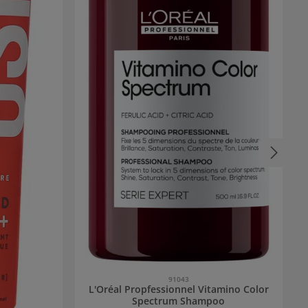
91043
L'Oréal Propfessionnel Vitamino Color
Spectrum Shampoo