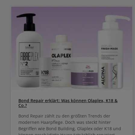
Bond Repair erklärt: Was können Olaplex, K18 &
Co.?
Bond Repair zählt zu den größten Trends der
modernen Haarpflege. Doch was steckt hinter
Begriffen wie Bond Building, Olaplex oder K18 und
können geschädigte Haare tatsächlich repariert