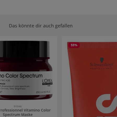
Das könnte dir auch gefallen
rie überspringen
55
%
91046
Professionnel Vitamino Color
Spectrum Maske