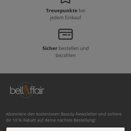
Treuepunkte
bei
jedem Einkauf
Sicher
bestellen und
bezahlen
Abonniere den kostenlosen Beauty-Newsletter und sichere
dir 10 % Rabatt auf deine nächste Bestellung!
E-Mail-Adresse*