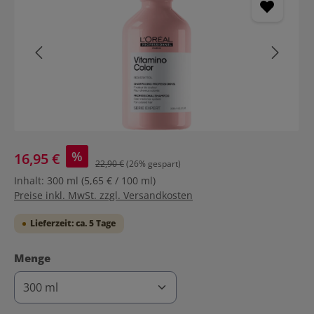
%
16,95 €
22,90 €
(26% gespart)
Inhalt:
300 ml
(5,65 € / 100 ml)
Preise inkl. MwSt. zzgl. Versandkosten
Lieferzeit: ca. 5 Tage
auswählen
Menge