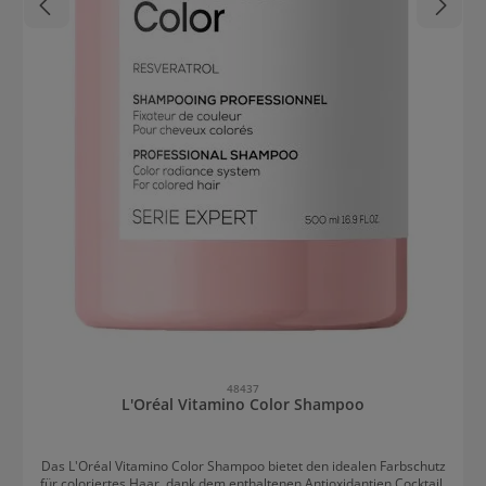
48437
L'Oréal Vitamino Color Shampoo
Das L'Oréal Vitamino Color Shampoo bietet den idealen Farbschutz
für coloriertes Haar, dank dem enthaltenen Antioxidantien Cocktail.