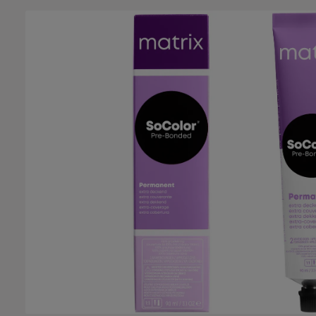
Bildergalerie überspringen