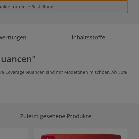
nkte für diese Bestellung.
wertungen
Inhaltsstoffe
Nuancen"
tra Coverage Nuancen sind mit Modetönen mischbar. Ab 50%
Zuletzt gesehene Produkte