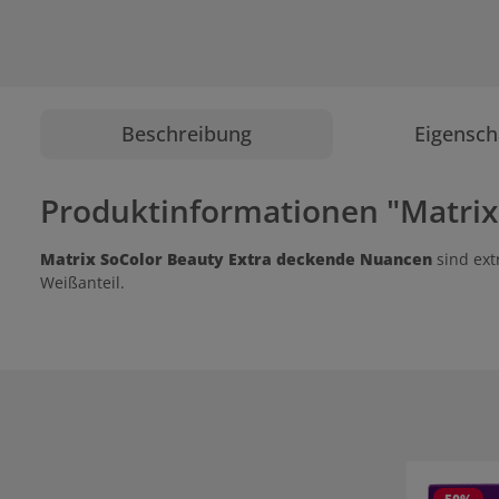
Beschreibung
Eigensch
Produktinformationen "Matrix
Matrix SoColor Beauty Extra deckende Nuancen
sind ex
Weißanteil.
Produktgale