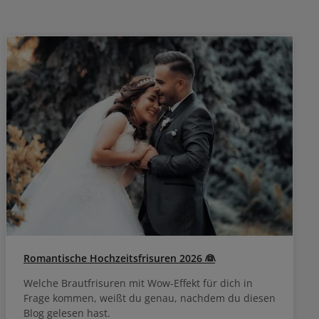
lös
Romantische Hochzeitsfrisuren 2026 👰
Welche Brautfrisuren mit Wow-Effekt für dich in
Frage kommen, weißt du genau, nachdem du diesen
Blog gelesen hast.