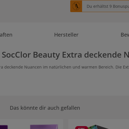
Du erhältst 9 Bonuspu
aften
Hersteller
Be
 SocClor Beauty Extra deckende 
tra deckende Nuancen im natürlichen und warmen Bereich. Die Ex
Das könnte dir auch gefallen
rie überspringen