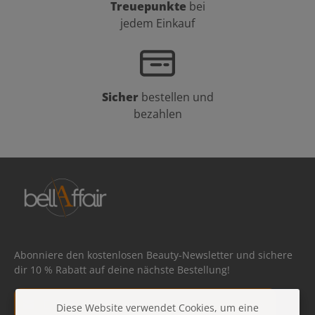
Treuepunkte
bei
jedem Einkauf
Sicher
bestellen und
bezahlen
Abonniere den kostenlosen Beauty-Newsletter und sichere
dir 10 % Rabatt auf deine nächste Bestellung!
E-Mail-Adresse*
Diese Website verwendet Cookies, um eine