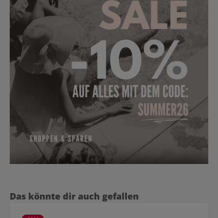
Produktgalerie überspringen
Das könnte dir auch gefallen