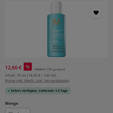
Bildergalerie überspringen
%
12,60 €
14,00 €
(10% gespart)
Inhalt:
70 ml
(18,00 € / 100 ml)
Preise inkl. MwSt. zzgl. Versandkosten
Sofort verfügbar, Lieferzeit: 1-3 Tage
auswählen
Menge