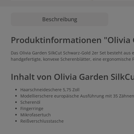
Beschreibung
Produktinformationen "Olivia 
Das Olivia Garden SilkCut Schwarz-Gold 2er Set besteht aus 
handgefertigte, konvexe Scherenblätter, eine ergonomische 
Inhalt von Olivia Garden SilkC
Haarschneideschere 5,75 Zoll
Modellierschere europäische Ausführung mit 35 Zähne
Scherenöl
Fingerringe
Mikrofasertuch
Reißverschlusstasche