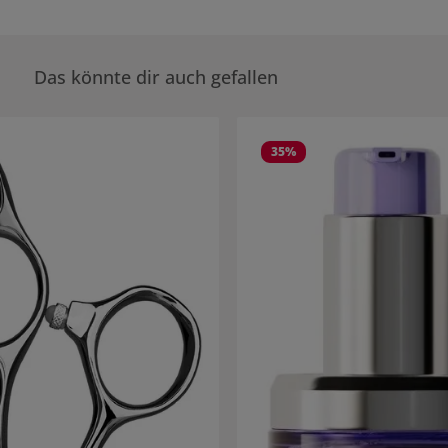
Das könnte dir auch gefallen
rie überspringen
35
%