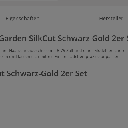
Eigenschaften
Hersteller
Garden SilkCut Schwarz-Gold 2er 
einer Haarschneideschere mit 5,75 Zoll und einer Modellierschere 
Form und lassen sich mittels Einstellrädchen präzise anpassen.
ut Schwarz-Gold 2er Set
n