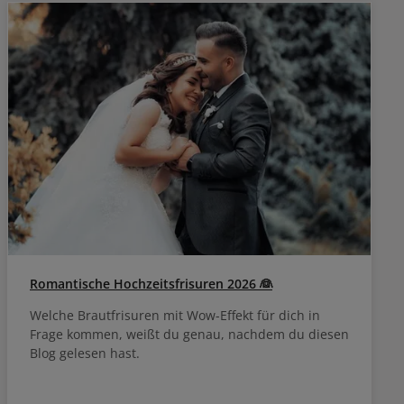
ängen und
ockenem und
en. Nicht
Romantische Hochzeitsfrisuren 2026 👰
Welche Brautfrisuren mit Wow-Effekt für dich in
Frage kommen, weißt du genau, nachdem du diesen
Blog gelesen hast.