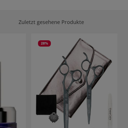
Zuletzt gesehene Produkte
28
%