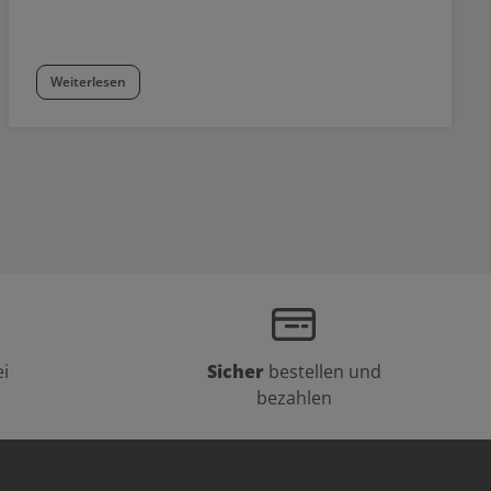
Weiterlesen
i
Sicher
bestellen und
bezahlen