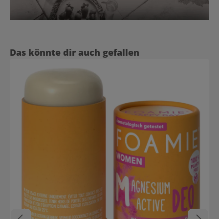
Produktgalerie überspringen
Das könnte dir auch gefallen