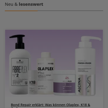
Leichtes und sauberes Auftragen Sehr sparsam (bis zu 50
Neu &
lesenswert
Anwendungen) Anwendung von Foamie Festes Deodorant Boden
mit den Fingern von unten hochdrücken. Stick direkt auf die
trockenen Achseln auftragen. Vollständig einziehen lassen.
Bond Repair erklärt: Was können Olaplex, K18 &