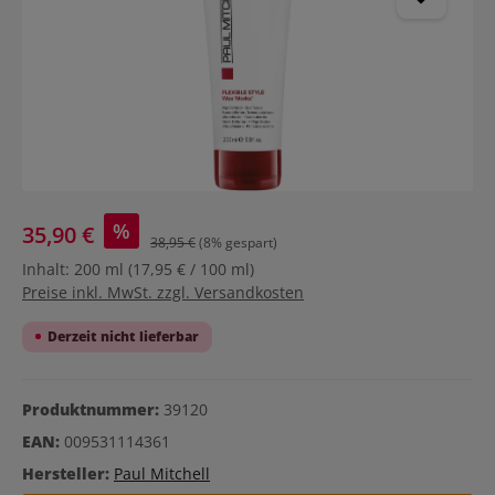
%
35,90 €
38,95 €
(8% gespart)
Inhalt:
200 ml
(17,95 € / 100 ml)
Preise inkl. MwSt. zzgl. Versandkosten
Derzeit nicht lieferbar
Produktnummer:
39120
EAN:
009531114361
Hersteller:
Paul Mitchell