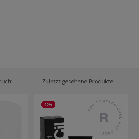
auch:
Zuletzt gesehene Produkte
40
%