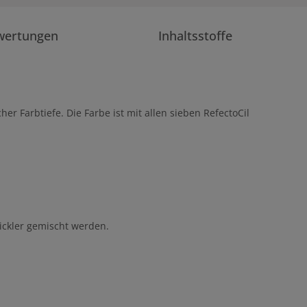
wertungen
Inhaltsstoffe
her Farbtiefe. Die Farbe ist mit allen sieben RefectoCil
wickler gemischt werden.