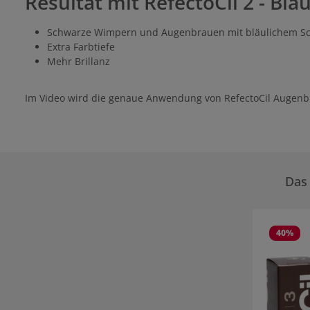
Resultat mit RefectoCil 2 - Bl
Schwarze Wimpern und Augenbrauen mit bläulichem S
Extra Farbtiefe
Mehr Brillanz
Im Video wird die genaue Anwendung von RefectoCil Augenb
Das 
Produktgale
40
%