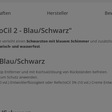
aften
Hersteller
Be
Cil 2 - Blau/Schwarz"
 verleiht einen
Schwarzton mit blauem Schimmer
und zusätzlic
wisch- und wasserfest
.
 Blau/Schwarz
Up Entferner und mit Kochsalzlösung von Rückständen befreien.
 zum Schutz anwenden.
vol.) Entwicklerflüssigkeit oder RefectoCil 3% (10 vol.) Creme Ent