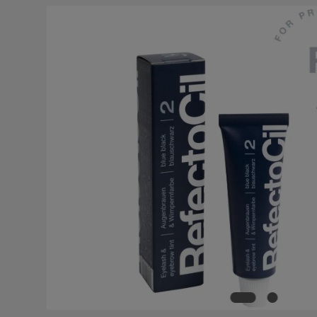
Bildergalerie überspringen