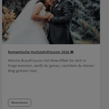
e reicht für
n.
Romantische Hochzeitsfrisuren 2026 👰
Welche Brautfrisuren mit Wow-Effekt für dich in
Frage kommen, weißt du genau, nachdem du diesen
Blog gelesen hast.
Weiterlesen