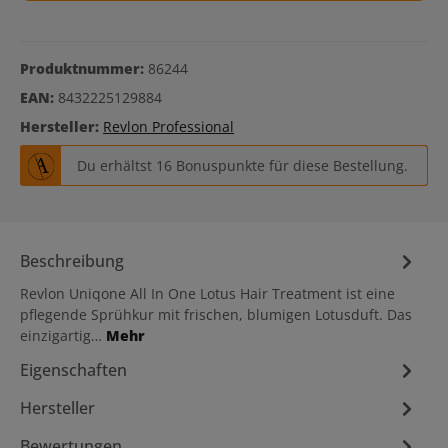
Produktnummer:
86244
EAN:
8432225129884
Hersteller:
Revlon Professional
Du erhältst 16 Bonuspunkte für diese Bestellung.
Beschreibung
Revlon Uniqone All In One Lotus Hair Treatment ist eine
pflegende Sprühkur mit frischen, blumigen Lotusduft. Das
einzigartig…
Mehr
Eigenschaften
Hersteller
Bewertungen