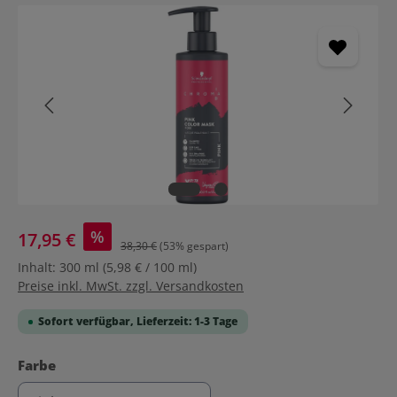
Bildergalerie überspringen
%
17,95 €
38,30 €
(53% gespart)
Inhalt:
300 ml
(5,98 € / 100 ml)
Preise inkl. MwSt. zzgl. Versandkosten
Sofort verfügbar, Lieferzeit: 1-3 Tage
auswählen
Farbe