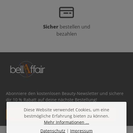
Sicher
bestellen und
bezahlen
Abonniere den kostenlosen Beauty-Newsletter und sichere
dir 10 % Rabatt auf deine nächste Bestellung!
Diese Website verwendet Cookies, um eine
E-Mail-Adresse*
bestmögliche Erfahrung bieten zu können.
Mehr Informationen ...
Datenschutz
Datenschutz
|
Impressum
Die mit einem Stern (*) markierten Felder sind