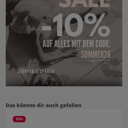
Produktgalerie überspringen
Das könnte dir auch gefallen
53
%