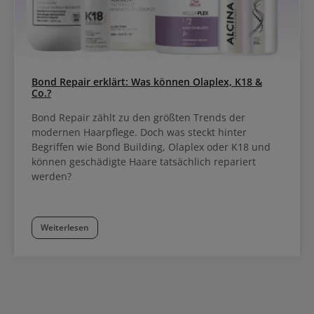
Einwirkzeit Bis zu 15 Haarwäschen haltbar 14 untereinander
mischbare Nuancen
Bond Repair erklärt: Was können Olaplex, K18 &
Co.?
Bond Repair zählt zu den größten Trends der
modernen Haarpflege. Doch was steckt hinter
Begriffen wie Bond Building, Olaplex oder K18 und
können geschädigte Haare tatsächlich repariert
werden?
Weiterlesen