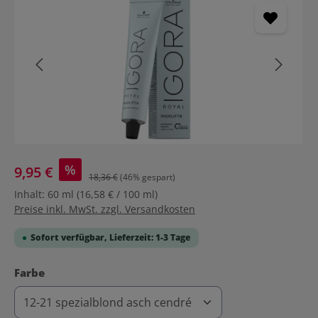
%
9,95 €
18,36 €
(46% gespart)
Inhalt:
60 ml
(16,58 € / 100 ml)
Preise inkl. MwSt. zzgl. Versandkosten
Sofort verfügbar, Lieferzeit: 1-3 Tage
auswählen
Farbe