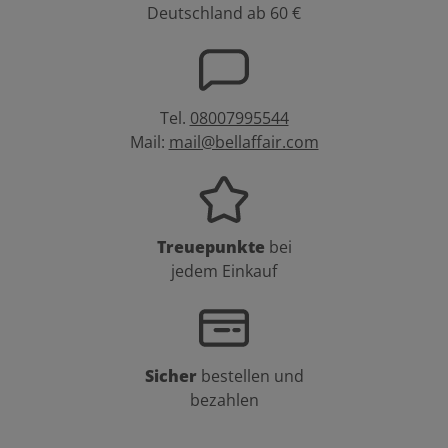
Deutschland ab 60 €
Tel.
08007995544
Mail:
mail@bellaffair.com
Treuepunkte
bei
jedem Einkauf
Sicher
bestellen und
bezahlen