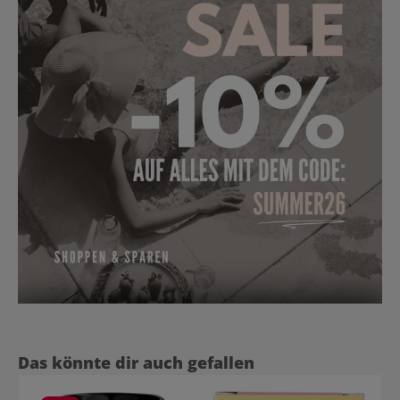
Produktgalerie überspringen
Das könnte dir auch gefallen