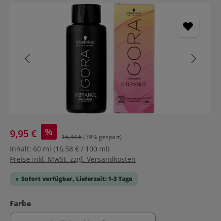
Bildergalerie überspringen
%
9,95 €
16,44 €
(39% gespart)
Inhalt:
60 ml
(16,58 € / 100 ml)
Preise inkl. MwSt. zzgl. Versandkosten
Sofort verfügbar, Lieferzeit: 1-3 Tage
auswählen
Farbe