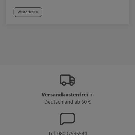
Weiterlesen
Versandkostenfrei
in
Deutschland ab 60 €
Tel.
08007995544