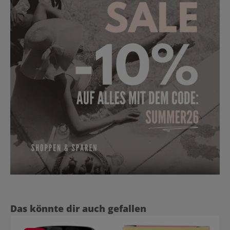
Produktgalerie überspringen
Das könnte dir auch gefallen