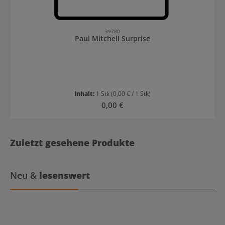
39780
Paul Mitchell Surprise
Inhalt:
1 Stk
(0,00 € / 1 Stk)
Regulärer Preis:
0,00 €
Zuletzt gesehene Produkte
Neu &
lesenswert