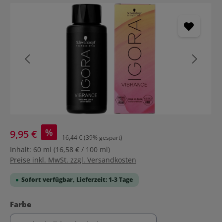
Bildergalerie überspringen
%
9,95 €
16,44 €
(39% gespart)
Inhalt:
60 ml
(16,58 € / 100 ml)
Preise inkl. MwSt. zzgl. Versandkosten
Sofort verfügbar, Lieferzeit: 1-3 Tage
auswählen
Farbe