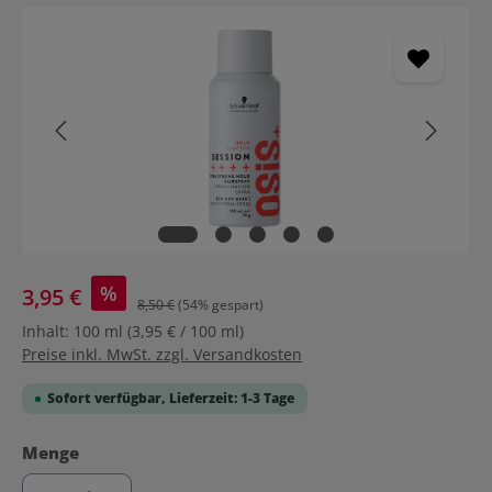
Bildergalerie überspringen
%
3,95 €
8,50 €
(54% gespart)
Inhalt:
100 ml
(3,95 € / 100 ml)
Preise inkl. MwSt. zzgl. Versandkosten
Sofort verfügbar, Lieferzeit: 1-3 Tage
auswählen
Menge