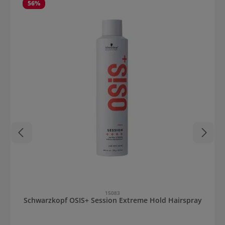
56
%
15083
Schwarzkopf OSIS+ Session Extreme Hold Hairspray