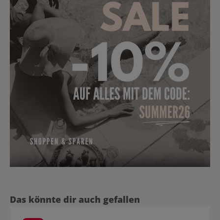
Produktgalerie überspringen
Das könnte dir auch gefallen