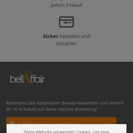
jedem Einkauf
Sicher
bestellen und
bezahlen
Abonniere den kostenlosen Beauty-Newsletter und sichere
dir 10 % Rabatt auf deine nächste Bestellung!
E-Mail-Adresse*
Diese Website verwendet Cookies, um eine