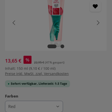
%
13,65 €
22,95 €
(41% gespart)
Inhalt:
150 ml
(9,10 € / 100 ml)
Preise inkl. MwSt. zzgl. Versandkosten
Sofort verfügbar, Lieferzeit: 1-3 Tage
auswählen
Farben