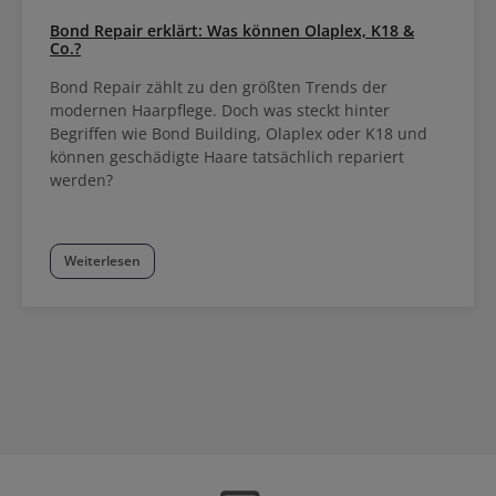
Bond Repair erklärt: Was können Olaplex, K18 &
Co.?
Bond Repair zählt zu den größten Trends der
modernen Haarpflege. Doch was steckt hinter
Begriffen wie Bond Building, Olaplex oder K18 und
können geschädigte Haare tatsächlich repariert
werden?
Weiterlesen