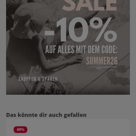
Produktgalerie überspringen
Das könnte dir auch gefallen
49
%