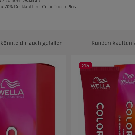
bis zu 50% Deckkraft
zu 70% Deckkraft mit Color Touch Plus
könnte dir auch gefallen
Kunden kauften 
rie überspringen
51
%