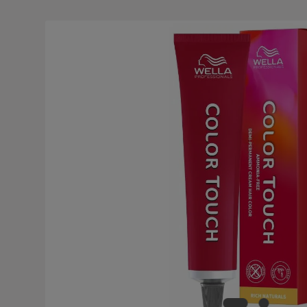
Bildergalerie überspringen