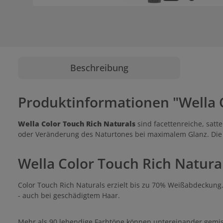
Beschreibung
Produktinformationen "Wella C
Wella Color Touch Rich Naturals
sind facettenreiche, satt
oder Veränderung des Naturtones bei maximalem Glanz. Di
Wella Color Touch Rich Natura
Color Touch Rich Naturals erzielt bis zu 70% Weißabdeckung.
- auch bei geschädigtem Haar.
Mehr als 90 lebendige Farbtöne können untereinander gemi