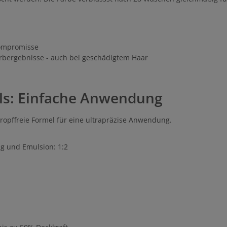
Kompromisse
Farbergebnisse - auch bei geschädigtem Haar
als: Einfache Anwendung
ropffreie Formel für eine ultrapräzise Anwendung.
g und Emulsion: 1:2