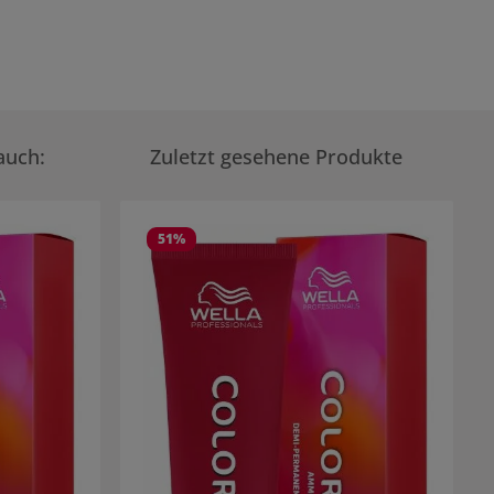
auch:
Zuletzt gesehene Produkte
51
%