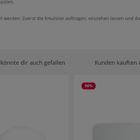
spülen.
werden: Zuerst die Emulsion auftragen, einziehen lassen und da
könnte dir auch gefallen
Kunden kauften 
rie überspringen
56
%