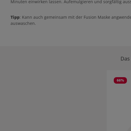
Minuten einwirken lassen. Aufemulgieren und sorgfältig aus
Tipp
: Kann auch gemeinsam mit der Fusion Maske angwendet 
auswaschen.
Das 
Produktgale
66
%