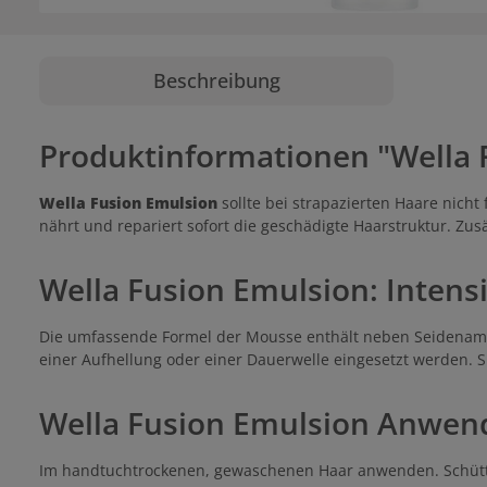
Beschreibung
Produktinformationen "Wella 
Wella Fusion Emulsion
sollte bei strapazierten Haare nicht
nährt und repariert sofort die geschädigte Haarstruktur. Zusä
Wella Fusion Emulsion: Intens
Die umfassende Formel der Mousse enthält neben Seidenamin
einer Aufhellung oder einer Dauerwelle eingesetzt werden. Si
Wella Fusion Emulsion Anwe
Im handtuchtrockenen, gewaschenen Haar anwenden. Schüttel