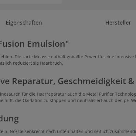
Eigenschaften
Hersteller
Fusion Emulsion"
 fehlen. Die zarte Mousse enthält geballte Power für eine intensi
tzlich reduziert sie Haarbruch.
ive Reparatur, Geschmeidigkeit &
osäuren für die Haarreparatur auch die Metal Purifier Technol
e hilft, die Oxidation zu stoppen und neutralisiert auch den pH-We
ndung
n, Nozzle senkrecht nach unten halten und seitlich zusammendrüc