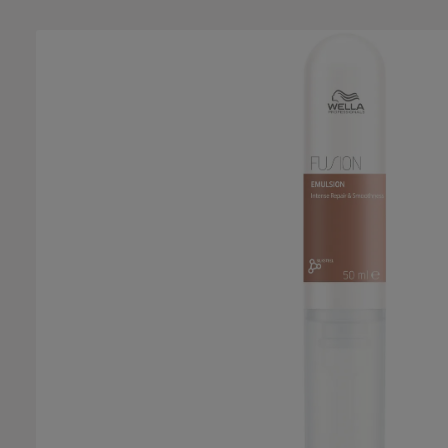
Bildergalerie überspringen