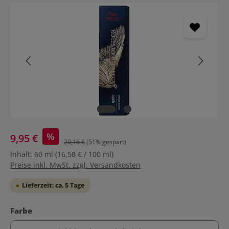
Bildergalerie überspringen
%
9,95 €
20,16 €
(51% gespart)
Inhalt:
60 ml
(16,58 € / 100 ml)
Preise inkl. MwSt. zzgl. Versandkosten
Lieferzeit: ca. 5 Tage
auswählen
Farbe