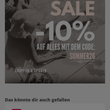
Produktgalerie überspringen
Das könnte dir auch gefallen