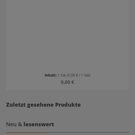
Inhalt:
1 Stk
(0,00 € / 1 Stk)
Regulärer Preis:
0,00 €
Zuletzt gesehene Produkte
Neu &
lesenswert