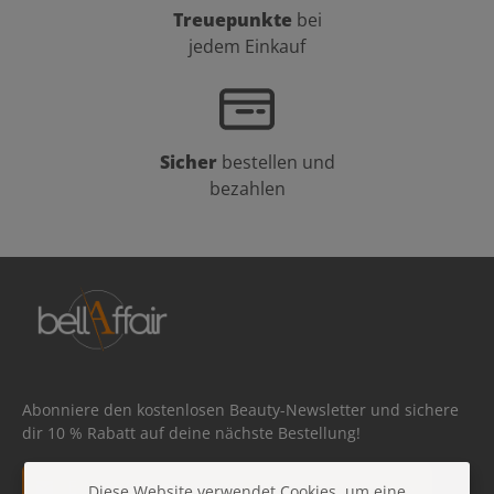
Treuepunkte
bei
jedem Einkauf
Sicher
bestellen und
bezahlen
Abonniere den kostenlosen Beauty-Newsletter und sichere
dir 10 % Rabatt auf deine nächste Bestellung!
E-Mail-Adresse*
Diese Website verwendet Cookies, um eine