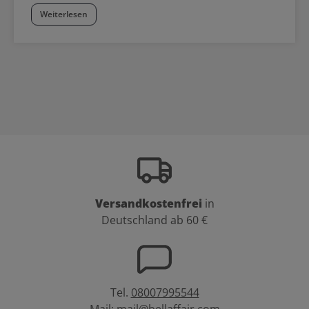
Weiterlesen
Versandkostenfrei
in
Deutschland ab 60 €
Tel.
08007995544
Mail:
mail@bellaffair.com