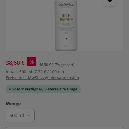
%
38,60 €
46,50 €
(17% gespart)
Inhalt:
500 ml
(7,72 € / 100 ml)
Preise inkl. MwSt. zzgl. Versandkosten
Sofort verfügbar, Lieferzeit: 1-3 Tage
auswählen
Menge