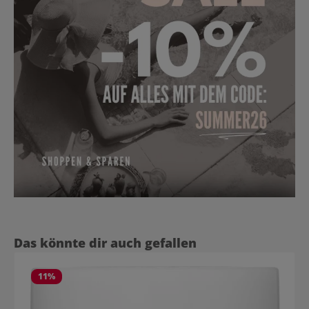
Produktgalerie überspringen
Das könnte dir auch gefallen
11
%