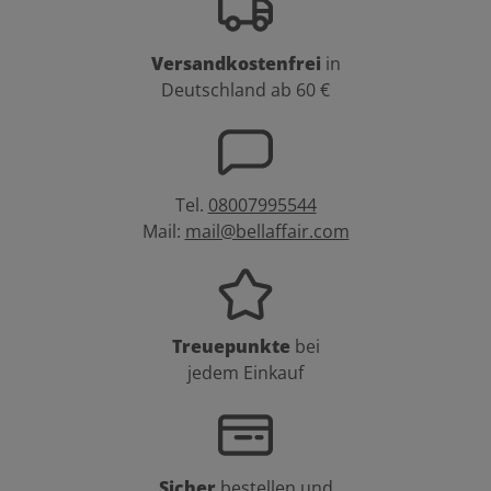
Versandkostenfrei
in
Deutschland ab 60 €
Tel.
08007995544
Mail:
mail@bellaffair.com
Treuepunkte
bei
jedem Einkauf
Sicher
bestellen und