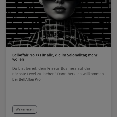
BellAffairPro ✂ Für alle, die im Salonalltag mehr
wollen
Du bist bereit, dein Friseur-Business auf das
nächste Level zu heben? Dann herzlich willkommen
bei BellAffairPro!
Weiterlesen