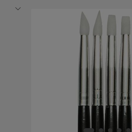
Bildergalerie überspringen