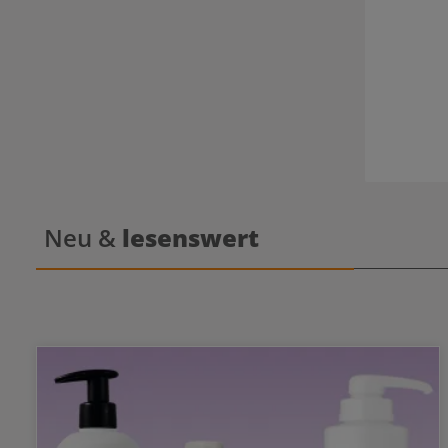
Neu &
lesenswert