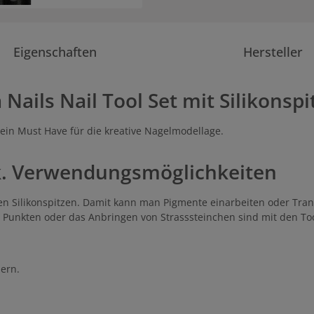
Eigenschaften
Hersteller
ails Nail Tool Set mit Silikonspit
t ein Must Have für die kreative Nagelmodellage.
Stk. Verwendungsmöglichkeiten
chen Silikonspitzen. Damit kann man Pigmente einarbeiten oder Tra
unkten oder das Anbringen von Strasssteinchen sind mit den Tools 
ern.