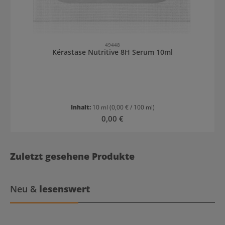
49448
Kérastase Nutritive 8H Serum 10ml
Inhalt:
10 ml
(0,00 € / 100 ml)
Regulärer Preis:
0,00 €
Zuletzt gesehene Produkte
Neu &
lesenswert