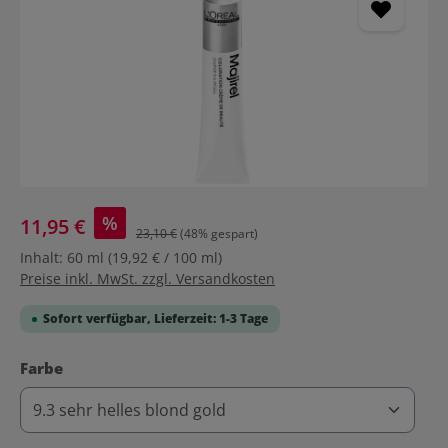
%
11,95 €
23,10 €
(48% gespart)
Inhalt:
60 ml
(19,92 € / 100 ml)
Preise inkl. MwSt. zzgl. Versandkosten
Sofort verfügbar, Lieferzeit: 1-3 Tage
auswählen
Farbe