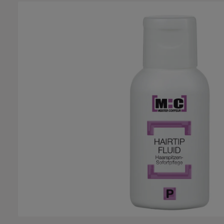
Bildergalerie überspringen