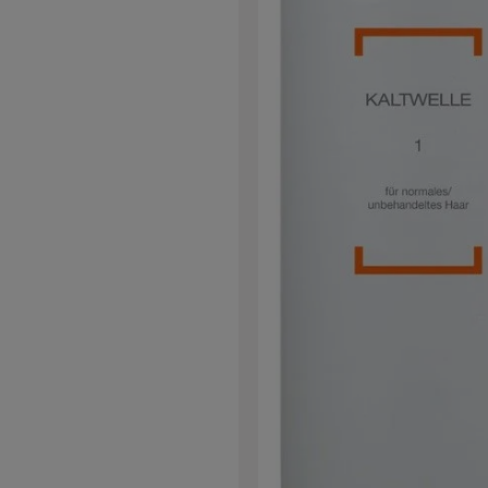
Strahlen Flexibler bis mittlerer Halt