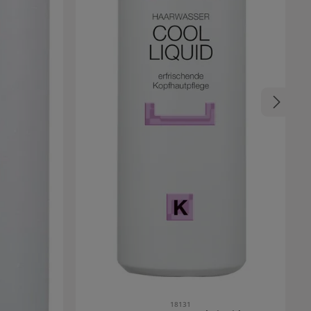
18131