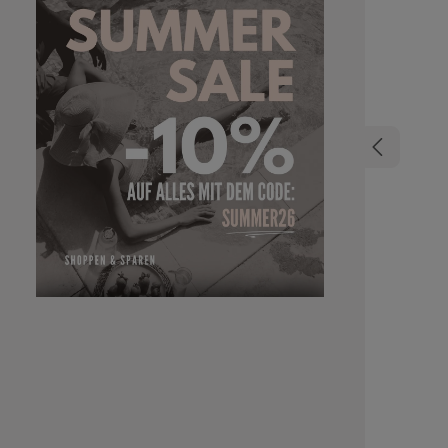
Resultat: Wasch- oder Geleffekt Schutz vor UV-