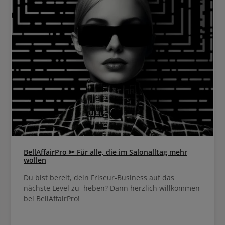
BellAffairPro ✂ Für alle, die im Salonalltag mehr
wollen
Du bist bereit, dein Friseur-Business auf das
nächste Level zu heben? Dann herzlich willkommen
bei BellAffairPro!