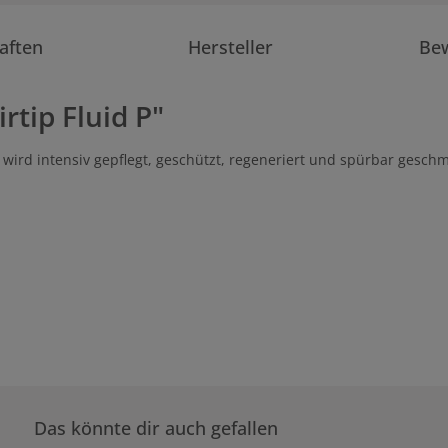
aften
Hersteller
Be
tip Fluid P"
r wird intensiv gepflegt, geschützt, regeneriert und spürbar geschm
Das könnte dir auch gefallen