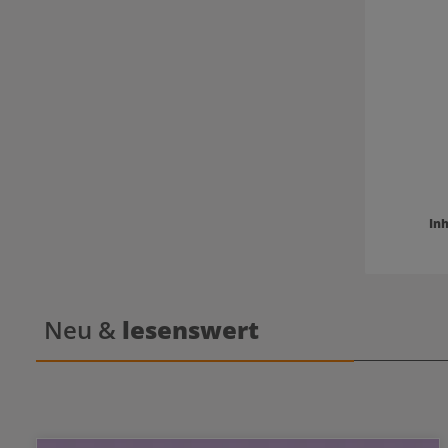
Inh
Neu &
lesenswert