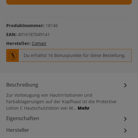
Produktnummer:
18146
EAN:
4016187049141
Hersteller:
Comair
Du erhältst 16 Bonuspunkte für diese Bestellung.
Beschreibung
Zur Vorbeugung von Hautirritationen und
Farbablagerungen auf der Kopfhaut ist die Protective
Lotion C Hautschutzlotion von M…
Mehr
Eigenschaften
Hersteller