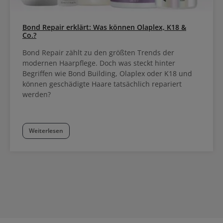
Bond Repair erklärt: Was können Olaplex, K18 &
Co.?
Bond Repair zählt zu den größten Trends der
modernen Haarpflege. Doch was steckt hinter
Begriffen wie Bond Building, Olaplex oder K18 und
können geschädigte Haare tatsächlich repariert
werden?
Weiterlesen