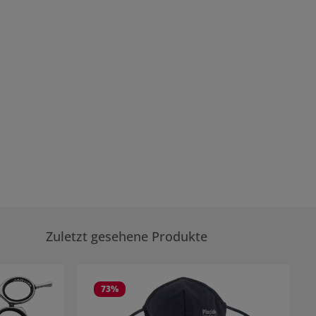
Zuletzt gesehene Produkte
73
%