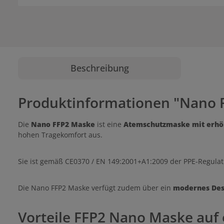
Beschreibung
Produktinformationen "Nano 
Die
Nano FFP2 Maske
ist eine
Atemschutzmaske mit erhöh
hohen Tragekomfort aus.
Sie ist gemäß CE0370 / EN 149:2001+A1:2009 der PPE-Regulati
Die Nano FFP2 Maske verfügt zudem über ein
modernes Desi
Vorteile FFP2 Nano Maske auf e