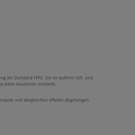
 als Standard FFP2. Sie ist äußerst luft- und
was beim Ausatmen entsteht.
erosole und dergleichen effektiv abgefangen.