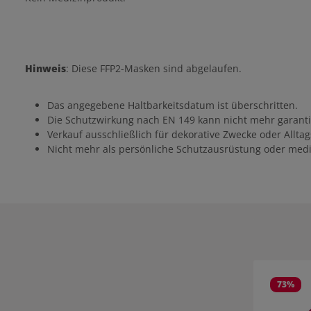
Hinweis
: Diese FFP2-Masken sind abgelaufen.
Das angegebene Haltbarkeitsdatum ist überschritten.
Die Schutzwirkung nach EN 149 kann nicht mehr garanti
Verkauf ausschließlich für dekorative Zwecke oder Allt
Nicht mehr als persönliche Schutzausrüstung oder medi
Produktgale
73
%