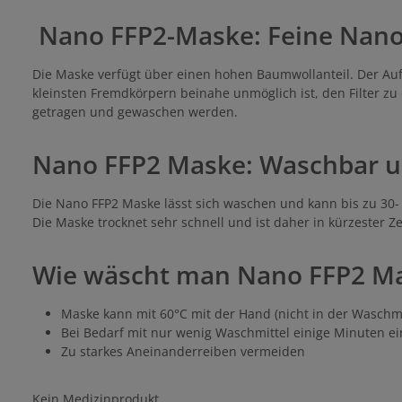
Nano FFP2-Maske: Feine Nano
Die Maske verfügt über einen hohen Baumwollanteil. Der Auf
kleinsten Fremdkörpern beinahe unmöglich ist, den Filter z
getragen und gewaschen werden.
Nano FFP2 Maske: Waschbar 
Die Nano FFP2 Maske lässt sich waschen und kann bis zu 30
Die Maske trocknet sehr schnell und ist daher in kürzester 
Wie wäscht man Nano FFP2 M
Maske kann mit 60°C mit der Hand (nicht in der Wasc
Bei Bedarf mit nur wenig Waschmittel einige Minuten ei
Zu starkes Aneinanderreiben vermeiden
Kein Medizinprodukt.