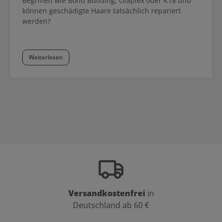
Begriffen wie Bond Building, Olaplex oder K18 und
können geschädigte Haare tatsächlich repariert
werden?
Weiterlesen
Versandkostenfrei
in
Deutschland ab 60 €