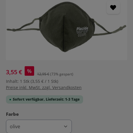
%
3,55 €
12,95 €
(73% gespart)
Inhalt:
1 Stk
(3,55 € / 1 Stk)
Preise inkl. MwSt. zzgl. Versandkosten
Sofort verfügbar, Lieferzeit: 1-3 Tage
auswählen
Farbe