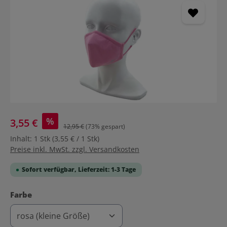
%
3,55 €
12,95 €
(73% gespart)
Inhalt:
1 Stk
(3,55 € / 1 Stk)
Preise inkl. MwSt. zzgl. Versandkosten
Sofort verfügbar, Lieferzeit: 1-3 Tage
auswählen
Farbe