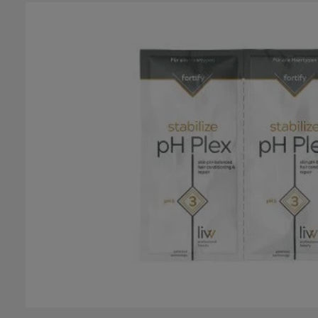
Bildergalerie überspringen