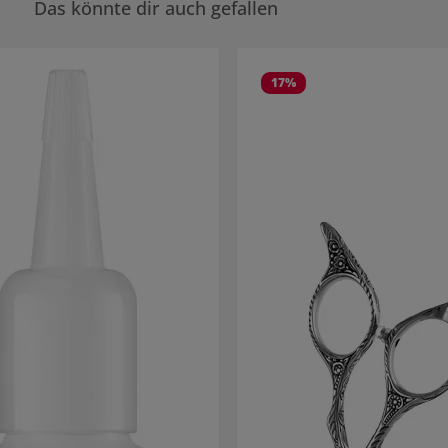
Das könnte dir auch gefallen
rie überspringen
17
%