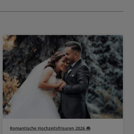
handtuchtrockene Haar gegeben und nicht
ausgespült.
Romantische Hochzeitsfrisuren 2026 👰