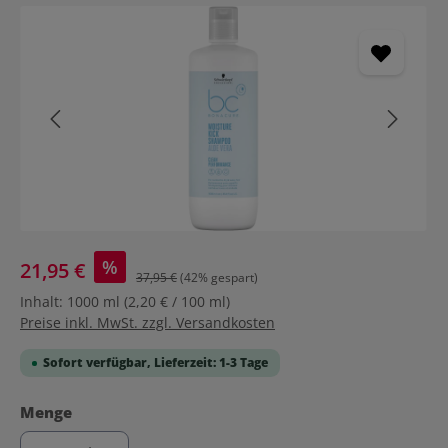
Bildergalerie überspringen
%
21,95 €
37,95 €
(42% gespart)
Inhalt:
1000 ml
(2,20 € / 100 ml)
Preise inkl. MwSt. zzgl. Versandkosten
Sofort verfügbar, Lieferzeit: 1-3 Tage
auswählen
Menge