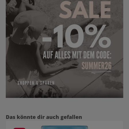
Produktgalerie überspringen
Das könnte dir auch gefallen