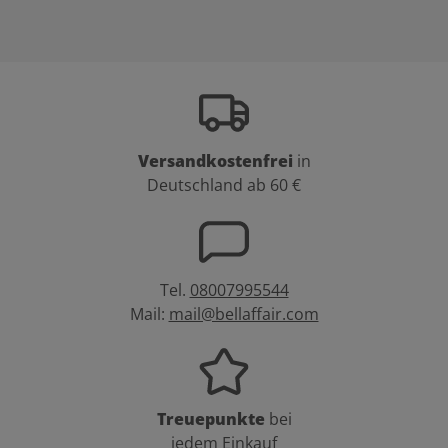
Versandkostenfrei
in
Deutschland ab 60 €
Tel.
08007995544
Mail:
mail@bellaffair.com
Treuepunkte
bei
jedem Einkauf