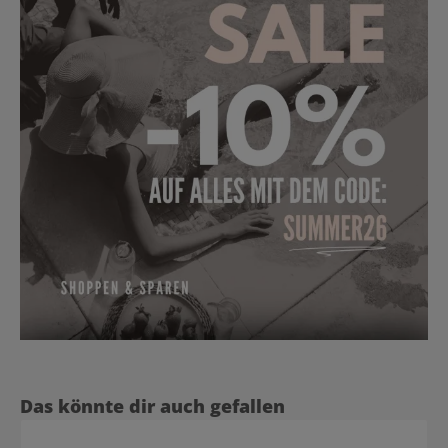
Produktgalerie überspringen
Das könnte dir auch gefallen