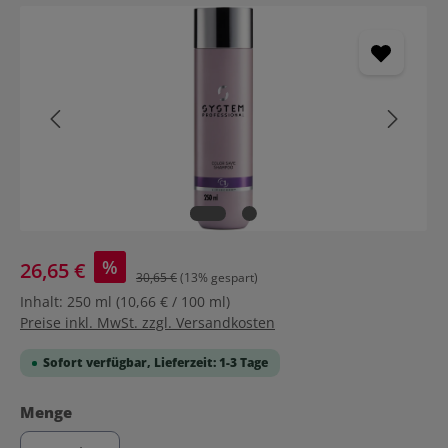
Bildergalerie überspringen
%
26,65 €
30,65 €
(13% gespart)
Inhalt:
250 ml
(10,66 € / 100 ml)
Preise inkl. MwSt. zzgl. Versandkosten
Sofort verfügbar, Lieferzeit: 1-3 Tage
auswählen
Menge