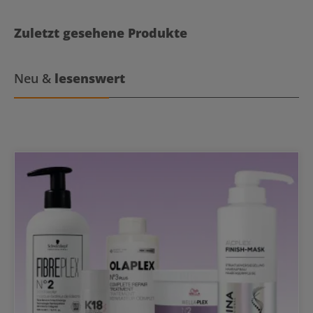
geschützt. Der Conditioner eignet sich für alle Haarfarben. System
Professional Color Save Conditioner Anwendung Eine kleine
Portion des Conditioners auf das gewaschene, handtuchtrockene
Zuletzt gesehene Produkte
Haar geben. Gut durchkämmen und für 30 Sekunden im Haar
belassen. Danach gut ausspülen.
Neu &
lesenswert